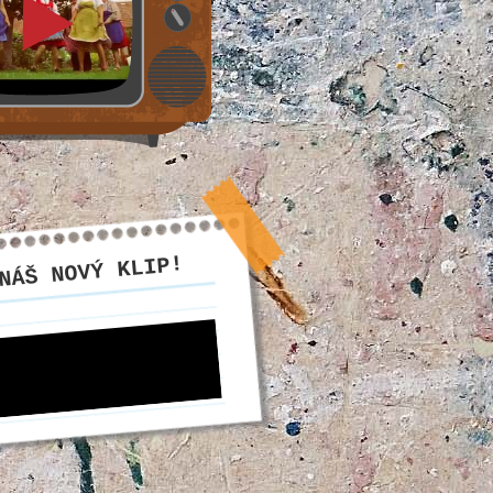
NÁŠ NOVÝ KLIP!